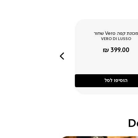
כונת קפה Vero שחור
VERO DI LUSSO
מחיר
399.00 ₪
מוצר
שמאלה
הוסיפו לסל
D