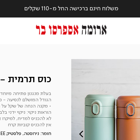
משלוח חינם ברכישה החל מ-110 שקלים
כוס תרמית - 
בעלת מנגנון פתיחה מיוחד
הגודל המושלם לנסיעה - מ
• מקנה הנחה של שקל על ה
הוראות ניקוי: ניקוי ידני בלב
לא להכניס למדיח, למיקרו 
אין להכניס קוביות קרח
חומר:
נירוסטה, פלסטיק BPA FREE וסיליקון