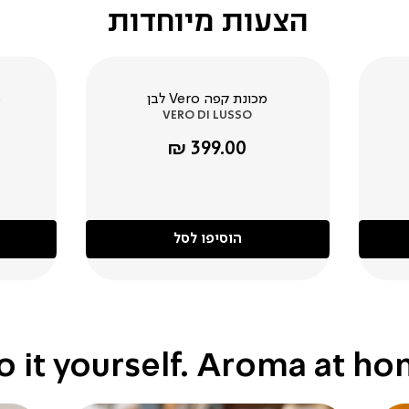
הצעות מיוחדות
מכונת קפה Vero לבן
מ
VERO DI LUSSO
מחיר
399.00 ₪
מוצר
הוסיפו לסל
o it yourself. Aroma at h