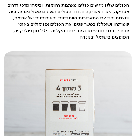
הפולים שלנו מגיעים פולים מארצות רחוקות, וביניהן מרכז ודרום
אמריקה, מזרח אפריקה והודו. הפולים השונים משולבים זה בזה
ויוצרים יחד את התערובות הייחודיות והאיכותיות של ארומה,
שפותחו ושוכללו במשך שנים. את הפולים אנו קולים באופן
יומיומי, ומדי חודש מופצים מבית הקלייה כ-50 טון פולי קפה,
המופצים בישראל ובקנדה.
|
הידעת?
ארומה
במספרים!
|
באנר
עמוד
אודות
(28)