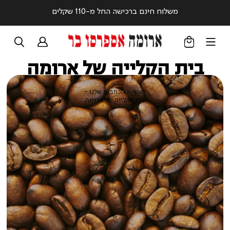
משלוח חינם ברכישה החל מ-110 שקלים
בית הקלייה של ארומה
ראשי
הכתבות
ראשי
הכתבות שלנו
שלנו
בית
בית הקלייה של ארומה
הקלייה
של
ארומה