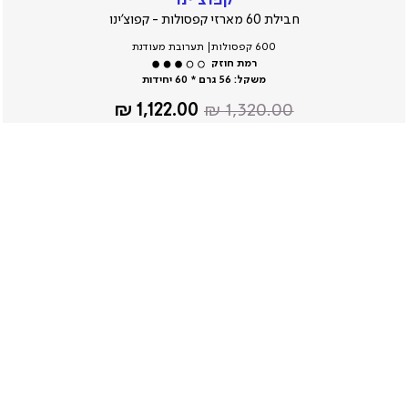
חבילת 60 מארזי קפסולות - קפוצ'ינו
600 קפסולות| תערובת מעודנת
משקל:
56 גרם * 60 יחידות
מחיר
מחיר
1,122.00 ₪
1,320.00 ₪
רגיל
מוצר
15% הנחה
הוסיפו לסל
כוס תרמית מתנה
אמריקנו
חבילת 60 מארזי קפסולות - אמריקנו
600 קפסולות| תערובת חזקה
משקל:
56 גרם * 60 יחידות
מחיר
מחיר
1,122.00 ₪
1,320.00 ₪