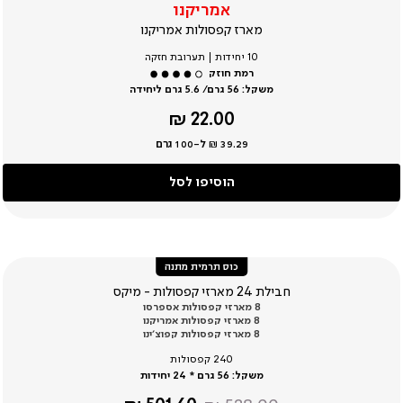
אמריקנו
מארז קפסולות אמריקנו
10 יחידות | תערובת חזקה
משקל:
56 גרם/ 5.6 גרם ליחידה
מחיר
22.00 ₪
מוצר
39.29 ₪ ל-100 גרם
הוסיפו לסל
כוס תרמית מתנה
חבילת 24 מארזי קפסולות - מיקס
8 מארזי קפסולות אספרסו
8 מארזי קפסולות אמריקנו
8 מארזי קפסולות קפוצ’ינו
240 קפסולות
משקל:
56 גרם * 24 יחידות