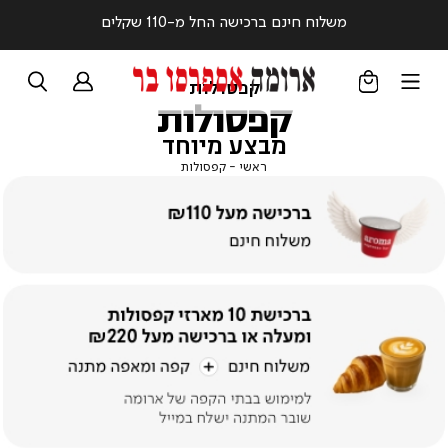
משלוח חינם ברכישה החל מ-110 שקלים
קפסולות
קפסולות
מבצע מיוחד
ראשי
קפסולות
ראשי
קפסולות
|
באנר
מבצע
עמוד
קטגוריה
(37)