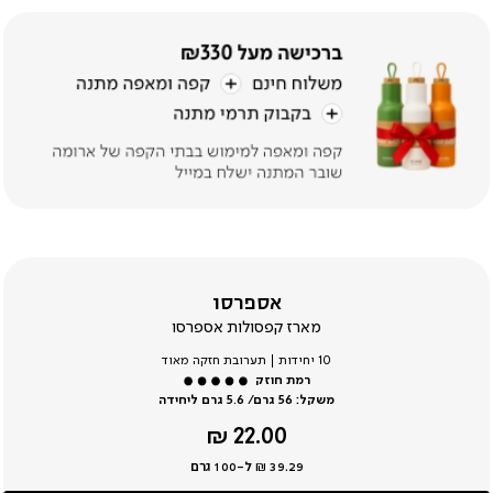
אספרסו
מארז קפסולות אספרסו
10 יחידות | תערובת חזקה מאוד
משקל:
56 גרם/ 5.6 גרם ליחידה
מחיר
22.00 ₪
מוצר
39.29 ₪ ל-100 גרם