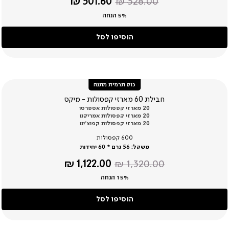
מחיר
מחיר
501.60 ₪
528.00 ₪
רגיל
מוצר
5% הנחה
הוסיפו לסל
כוס תרמית מתנה
חבילת 60 מארזי קפסולות - מיקס
20 מארזי קפסולות אספרסו
20 מארזי קפסולות אמריקנו
20 מארזי קפסולות קפוצ’ינו
600 קפסולות
משקל:
56 גרם * 60 יחידות
מחיר
מחיר
1,122.00 ₪
1,320.00 ₪
רגיל
מוצר
15% הנחה
הוסיפו לסל