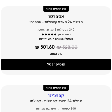
כוס תרמית מתנה
אספרסו
חבילת 24 מארזי קפסולות - אספרסו
240 קפסולות | תערובת חזקה
משקל:
56 גרם * 24 יחידות
מחיר
מחיר
501.60 ₪
528.00 ₪
רגיל
מוצר
5% הנחה
הוסיפו לסל
כוס תרמית מתנה
קפוצ’ינו
חבילת 24 מארזי קפסולות - קפוצ'ינו
240 קפסולות | תערובת מעודנת