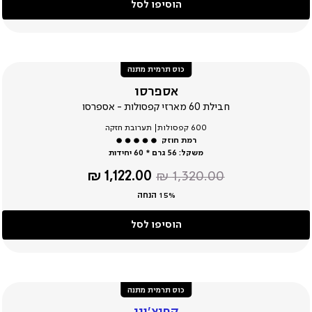
הוסיפו לסל
כוס תרמית מתנה
אספרסו
חבילת 60 מארזי קפסולות - אספרסו
600 קפסולות| תערובת חזקה
משקל:
56 גרם * 60 יחידות
מחיר
מחיר
1,122.00 ₪
1,320.00 ₪
רגיל
מוצר
15% הנחה
הוסיפו לסל
כוס תרמית מתנה
קפוצ’ינו