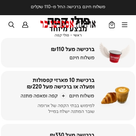
משלוח חינם ברכישה החל מ-110 שקלים
פולי קפה
מבצע מיוחד
ראשי
פולי
ראשי
פולי קפה
קפה
|
באנר
מבצע
עמוד
קטגוריה
(37)