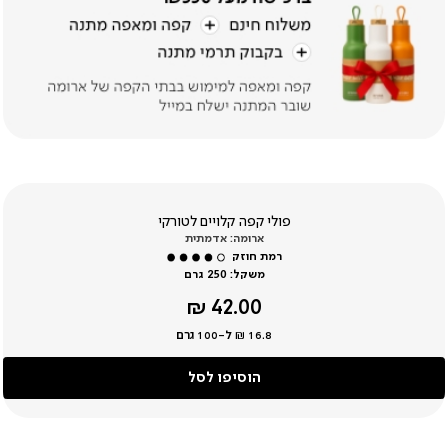
פולי קפה קלויים לטורקי
ארומה: אדמתית
משקל:
250 גרם
מחיר
42.00 ₪
מוצר
16.8 ₪ ל-100 גרם
הוסיפו לסל