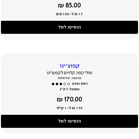
מחיר
85.00 ₪
מוצר
17 ₪ ל-100 גרם
הוסיפו לסל
קפוצ’ינו
פולי קפה קלויים לקפוצ’ינו
ארומה: פירותית
משקל:
1 ק”ג
מחיר
170.00 ₪
מוצר
170 ₪ ל-1 קילו
הוסיפו לסל